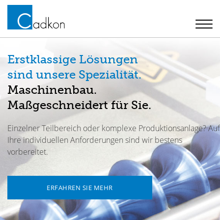
Togg
navi
Erstklassige Lösungen
sind unsere Spezialität.
Maschinenbau.
Maßgeschneidert für Sie.
Einzelner Teilbereich oder komplexe Produktionsanlage? Auf
Ihre individuellen Anforderungen sind wir bestens
vorbereitet.
ERFAHREN SIE MEHR