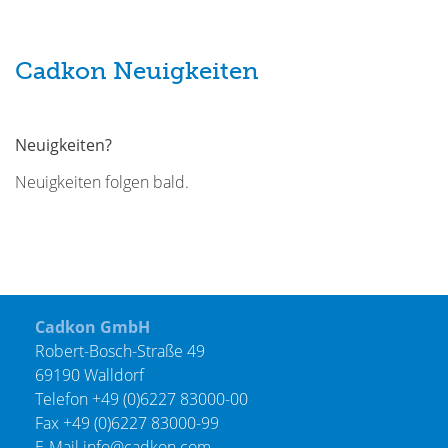
Cadkon Neuigkeiten
Neuigkeiten?
Neuigkeiten folgen bald.
Cadkon GmbH
Robert-Bosch-Straße 49
69190 Walldorf
Telefon +49 (0)6227 83000-00
Fax +49 (0)6227 83000-99
E-Mail
info@cadkon.com