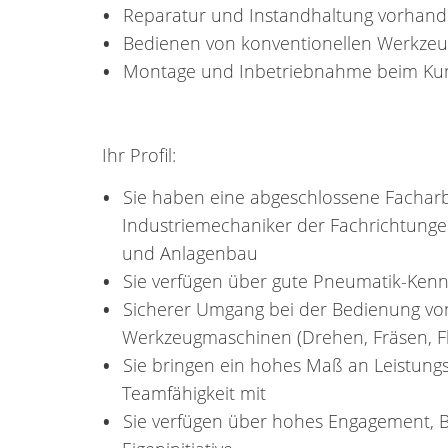
Reparatur und Instandhaltung vorhan
Bedienen von konventionellen Werkze
Montage und Inbetriebnahme beim K
Ihr Profil:
Sie haben eine abgeschlossene Fachar
Industriemechaniker der Fachrichtung
und Anlagenbau
Sie verfügen über gute Pneumatik-Kenn
Sicherer Umgang bei der Bedienung vo
Werkzeugmaschinen (Drehen, Fräsen, Fl
Sie bringen ein hohes Maß an Leistungsbe
Teamfähigkeit mit
Sie verfügen über hohes Engagement, Bel