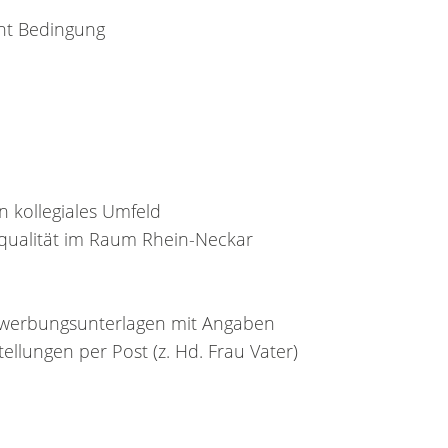
cht Bedingung
 kollegiales Umfeld
qualität im Raum Rhein-Neckar
Bewerbungsunterlagen mit Angaben
ellungen per Post (z. Hd. Frau Vater)